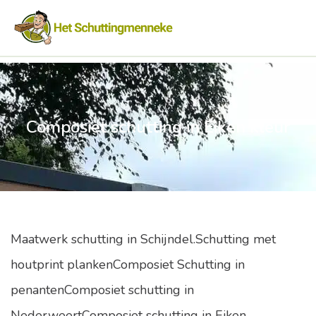
Composiet schutting in Eiken kleur
Maatwerk schutting in Schijndel.Schutting met
houtprint plankenComposiet Schutting in
penantenComposiet schutting in
NederweertComposiet schutting in Eiken