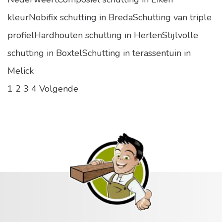
kleurNobifix schutting in BredaSchutting van triple
profielHardhouten schutting in HertenStijlvolle
schutting in BoxtelSchutting in terassentuin in
Melick
1
2
3
4
Volgende