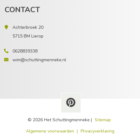
CONTACT
Achterbroek 20
5715 BM Lierop
0628839338
wim@schuttingmenneke.nl
© 2026 Het Schuttingmenneke |
Sitemap
​Algemene voorwaarden
|
Privacyverklaring