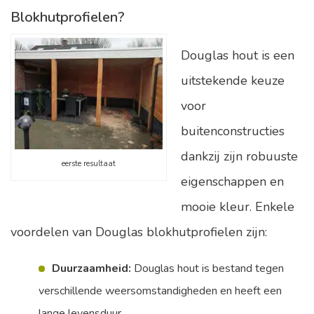
Blokhutprofielen?
Douglas hout is een
uitstekende keuze
voor
buitenconstructies
dankzij zijn robuuste
eerste resultaat
eigenschappen en
mooie kleur. Enkele
voordelen van Douglas blokhutprofielen zijn:
Duurzaamheid:
Douglas hout is bestand tegen
verschillende weersomstandigheden en heeft een
lange levensduur.