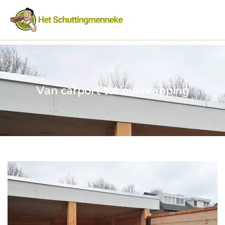
Van carport tot overkapping