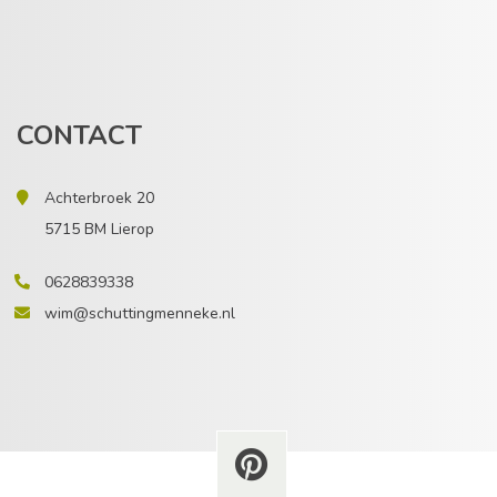
CONTACT
Achterbroek 20
5715 BM Lierop
0628839338
wim@schuttingmenneke.nl