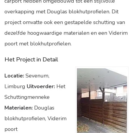
carport hebben omgebouwd tot een stijlvolle
overkapping met Douglas blokhutprofielen. Dit
project omvatte ook een gestapelde schutting van
dezelfde hoogwaardige materialen en een Viderim
poort met blokhutprofielen.
Het Project in Detail
Locatie:
Sevenum,
Limburg
Uitvoerder:
Het
Schuttingmenneke
Materialen:
Douglas
blokhutprofielen, Viderim
poort