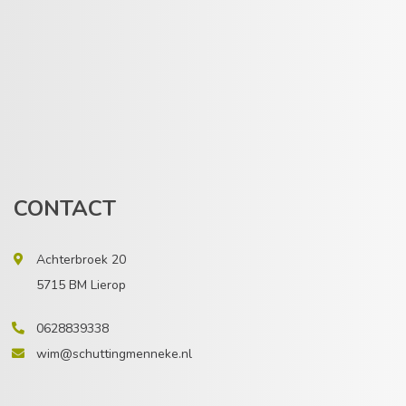
CONTACT
Achterbroek 20
5715 BM Lierop
0628839338
wim@schuttingmenneke.nl