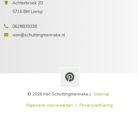
Achterbroek 20
5715 BM Lierop
0628839338
wim@schuttingmenneke.nl
© 2026 Het Schuttingmenneke |
Sitemap
​Algemene voorwaarden
|
Privacyverklaring