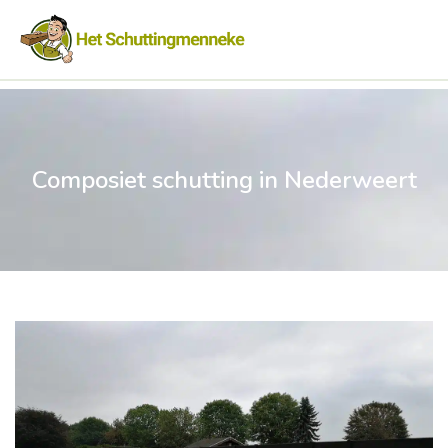
Composiet schutting in Nederweert