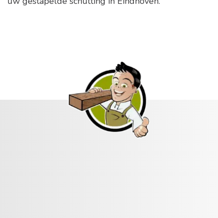
uw gestapelde schutting in Eindhoven.