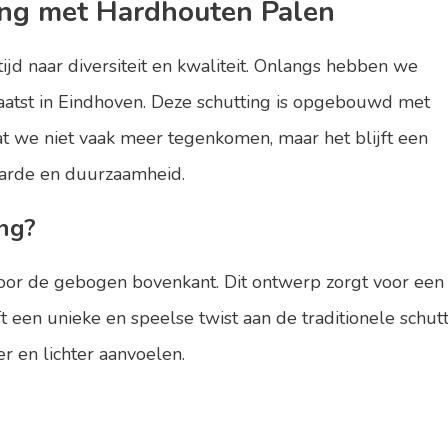
ing met Hardhouten Palen
jd naar diversiteit en kwaliteit. Onlangs hebben we
atst in
Eindhoven
. Deze schutting is opgebouwd met
t we niet vaak meer tegenkomen, maar het blijft een
aarde en duurzaamheid.
ng?
oor de gebogen bovenkant. Dit ontwerp zorgt voor een
eft een unieke en speelse twist aan de traditionele schu
er en lichter aanvoelen.