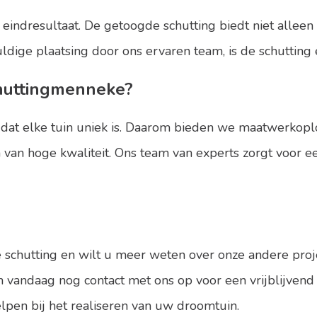
 eindresultaat. De getoogde schutting biedt niet alleen
dige plaatsing door ons ervaren team, is de schutting 
huttingmenneke?
at elke tuin uniek is. Daarom bieden we maatwerkoplos
van hoge kwaliteit. Ons team van experts zorgt voor ee
 schutting en wilt u meer weten over onze andere pro
vandaag nog contact met ons op voor een vrijblijvend
lpen bij het realiseren van uw droomtuin.