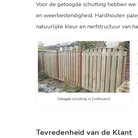
Voor de getoogde schutting hebben we h
en weerbestendigheid. Hardhouten palen 
natuurlijke kleur en nerfstructuur van h
Getoogde schutting in Eindhoven2
Tevredenheid van de Klant