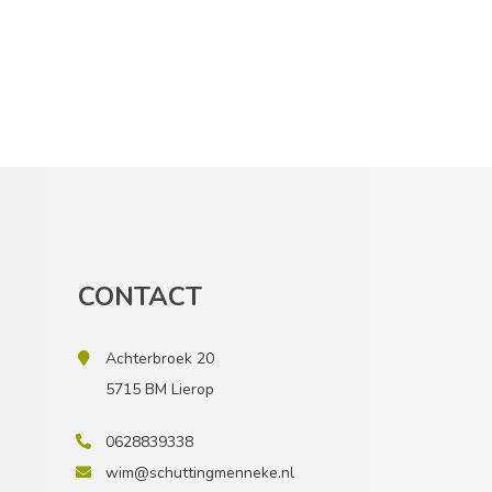
CONTACT
Achterbroek 20
5715 BM Lierop
0628839338
wim@schuttingmenneke.nl