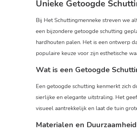
Unieke Getoogde Schutt
Bij Het Schuttingmenneke streven we alti
een bijzondere getoogde schutting gepla
hardhouten palen. Het is een ontwerp da
populaire keuze voor zijn esthetische w
Wat is een Getoogde Schutti
Een getoogde schutting kenmerkt zich d
sierlijke en elegante uitstraling. Het ge
visueel aantrekkelijk en laat de tuin grot
Materialen en Duurzaamheid