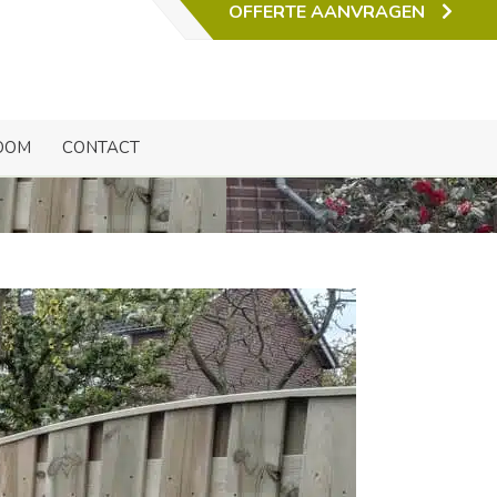
OFFERTE AANVRAGEN
hoven
OOM
CONTACT