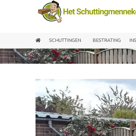
Geto
SCHUTTINGEN
BESTRATING
IN