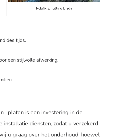
Nobifix schutting Breda
d des tijds.
or een stijlvolle afwerking.
ilieu.
 -platen is een investering in de
installatie diensten, zodat u verzekerd
 wij u graag over het onderhoud, hoewel