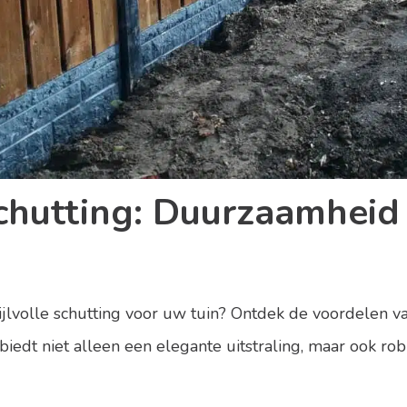
chutting: Duurzaamheid 
jlvolle schutting voor uw tuin? Ontdek de voordelen v
biedt niet alleen een elegante uitstraling, maar ook r