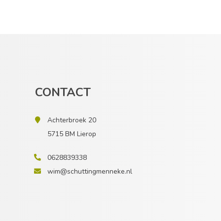
CONTACT
Achterbroek 20
5715 BM Lierop
0628839338
wim@schuttingmenneke.nl