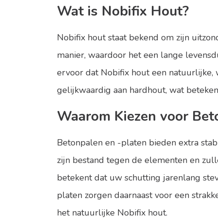
Wat is Nobifix Hout?
Nobifix hout staat bekend om zijn uitzo
manier, waardoor het een lange levensdu
ervoor dat Nobifix hout een natuurlijke
gelijkwaardig aan hardhout, wat beteken
Waarom Kiezen voor Beto
Betonpalen en -platen bieden extra stab
zijn bestand tegen de elementen en zulle
betekent dat uw schutting jarenlang stev
platen zorgen daarnaast voor een strakk
het natuurlijke Nobifix hout.