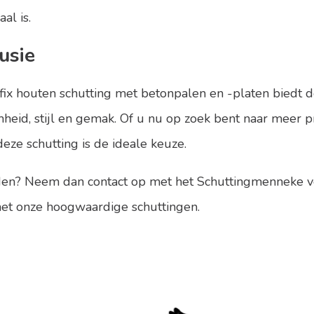
al is.
usie
ix houten schutting met betonpalen en -platen biedt d
eid, stijl en gemak. Of u nu op zoek bent naar meer pr
deze schutting is de ideale keuze.
eden? Neem dan
contact
op met het Schuttingmenneke voo
et onze hoogwaardige schuttingen.