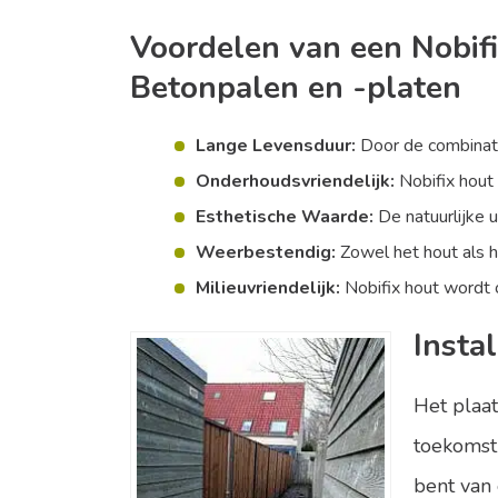
Voordelen van een Nobif
Betonpalen en -platen
Lange Levensduur:
Door de combinatie
Onderhoudsvriendelijk:
Nobifix hout 
Esthetische Waarde:
De natuurlijke u
Weerbestendig:
Zowel het hout als 
Milieuvriendelijk:
Nobifix hout wordt 
Insta
Het plaat
toekomst 
bent van 