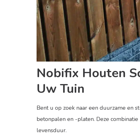
Nobifix Houten S
Uw Tuin
Bent u op zoek naar een duurzame en sti
betonpalen en -platen. Deze combinatie 
levensduur.