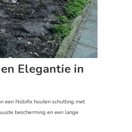
en Elegantie in
an een Nobifix houten schutting met
obuuste bescherming en een lange