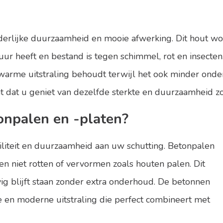
nderlijke duurzaamheid en mooie afwerking. Dit hout w
ur heeft en bestand is tegen schimmel, rot en insecte
, warme uitstraling behoudt terwijl het ook minder ond
t dat u geniet van dezelfde sterkte en duurzaamheid z
npalen en -platen?
iliteit en duurzaamheid aan uw schutting. Betonpalen
n niet rotten of vervormen zoals houten palen. Dit
ig blijft staan zonder extra onderhoud. De betonnen
e en moderne uitstraling die perfect combineert met