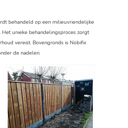
ordt behandeld op een milieuvriendelijke
n. Het unieke behandelingsproces zorgt
erhoud vereist. Bovengronds is
Nobifix
onder de nadelen.