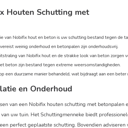
ix Houten Schutting met
 van Nobifix hout en beton is uw schutting bestand tegen de tan
vereist weinig onderhoud en betonpalen zijn onderhoudsvrij.
itstraling van Nobifix hout en de strakke look van beton zorgen vo
het beton zijn bestand tegen extreme weersomstandigheden.
op een duurzame manier behandeld, wat bijdraagt aan een beter m
llatie en Onderhoud
sen van een Nobifix houten schutting met betonpalen en
van uw tuin. Het Schuttingmenneke biedt professionele 
een perfect geplaatste schutting. Bovendien adviseren