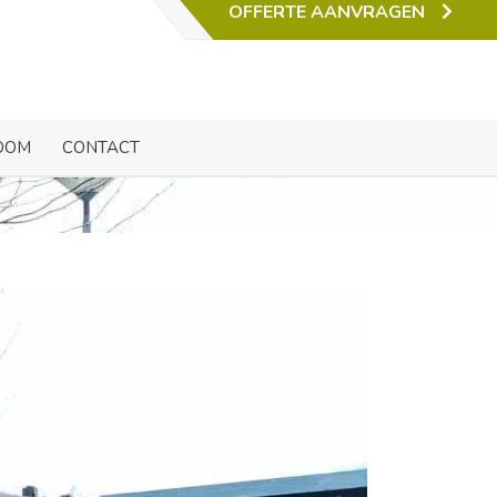
OFFERTE AANVRAGEN
a
OOM
CONTACT