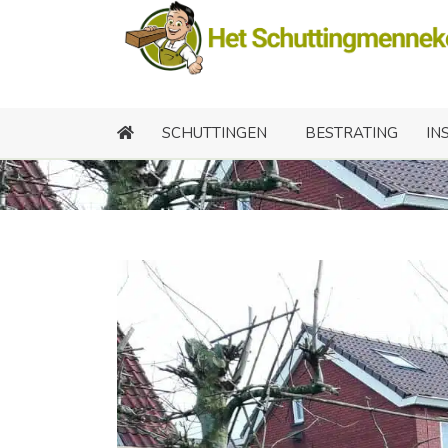
SCHUTTINGEN
BESTRATING
IN