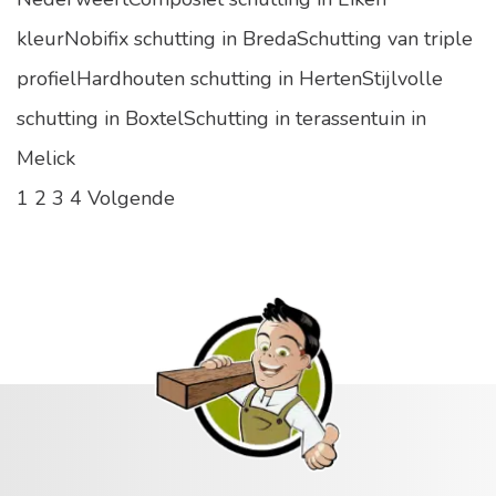
kleurNobifix schutting in BredaSchutting van triple
profielHardhouten schutting in HertenStijlvolle
schutting in BoxtelSchutting in terassentuin in
Melick
1
2
3
4
Volgende