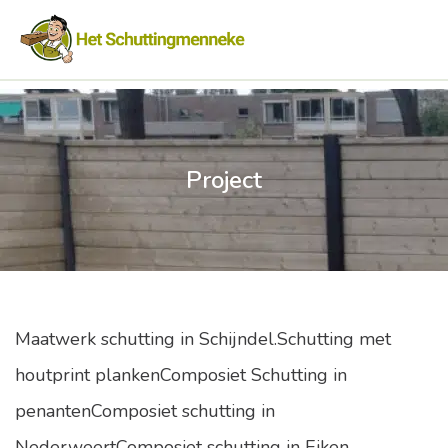
Project
Maatwerk schutting in Schijndel.Schutting met
houtprint plankenComposiet Schutting in
penantenComposiet schutting in
NederweertComposiet schutting in Eiken