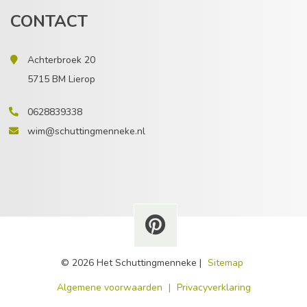
CONTACT
Achterbroek 20
5715 BM Lierop
0628839338
wim@schuttingmenneke.nl
© 2026 Het Schuttingmenneke |
Sitemap
​Algemene voorwaarden
|
Privacyverklaring