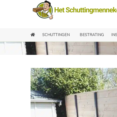
Schut
SCHUTTINGEN
BESTRATING
IN