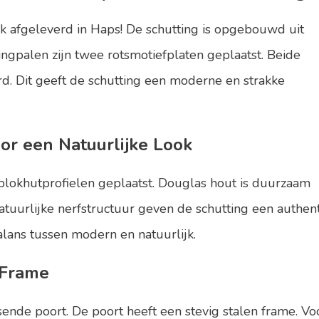
 afgeleverd in
Haps
! De schutting is opgebouwd uit
ngpalen zijn twee rotsmotiefplaten geplaatst. Beide
erd. Dit geeft de schutting een moderne en strakke
or een Natuurlijke Look
blokhutprofielen
geplaatst. Douglas hout is duurzaam
uurlijke nerfstructuur geven de schutting een authenti
alans tussen modern en natuurlijk.
 Frame
ende poort. De poort heeft een stevig stalen frame. Vo