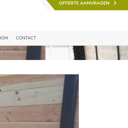
OFFERTE AANVRAGEN
platen
OOM
CONTACT