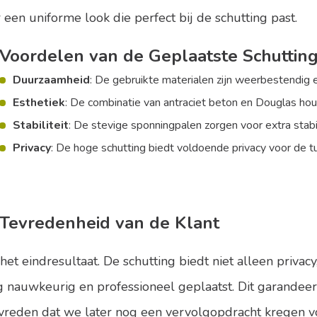
 een uniforme look die perfect bij de schutting past.
Voordelen van de Geplaatste Schuttin
Duurzaamheid
: De gebruikte materialen zijn weerbestendig 
Esthetiek
: De combinatie van antraciet beton en Douglas hout 
Stabiliteit
: De stevige sponningpalen zorgen voor extra stabil
Privacy
: De hoge schutting biedt voldoende privacy voor de tu
Tevredenheid van de Klant
et eindresultaat. De schutting biedt niet alleen privac
ng nauwkeurig en professioneel geplaatst. Dit garande
vreden dat we later nog een vervolgopdracht kregen v