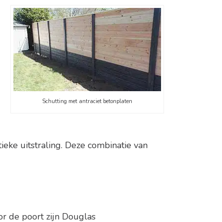
Schutting met antraciet betonplaten
eke uitstraling. Deze combinatie van
or de poort zijn Douglas