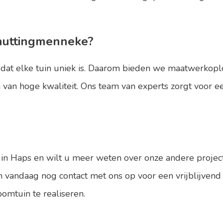
huttingmenneke?
at elke tuin uniek is. Daarom bieden we maatwerkoplos
van hoge kwaliteit. Ons team van experts zorgt voor ee
e
 in Haps en wilt u meer weten over onze andere projec
vandaag nog contact met ons op voor een vrijblijvend
omtuin te realiseren.