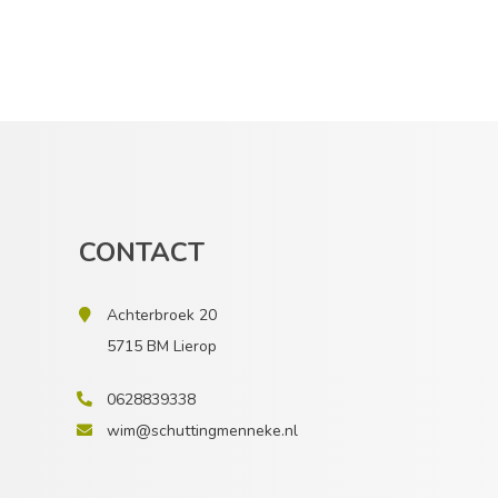
CONTACT
Achterbroek 20
5715 BM Lierop
0628839338
wim@schuttingmenneke.nl