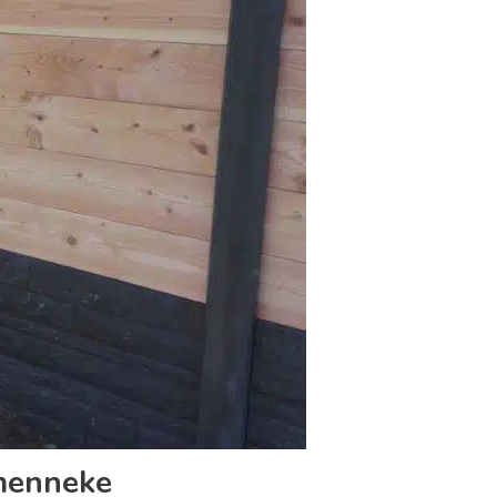
gmenneke