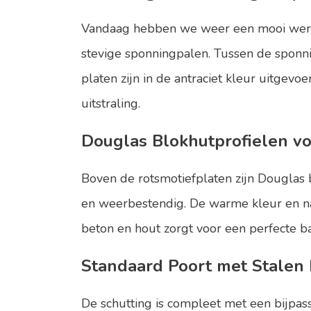
Vandaag hebben we weer een mooi werk
stevige sponningpalen. Tussen de sponni
platen zijn in de antraciet kleur uitgevo
uitstraling.
Douglas Blokhutprofielen vo
Boven de rotsmotiefplaten zijn
Douglas 
en weerbestendig. De warme kleur en nat
beton en hout zorgt voor een perfecte b
Standaard Poort met Stalen
De schutting is compleet met een bijpass