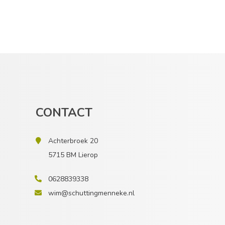
CONTACT
Achterbroek 20
5715 BM Lierop
0628839338
wim@schuttingmenneke.nl