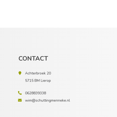
CONTACT
Achterbroek 20
5715 BM Lierop
0628839338
wim@schuttingmenneke.nl