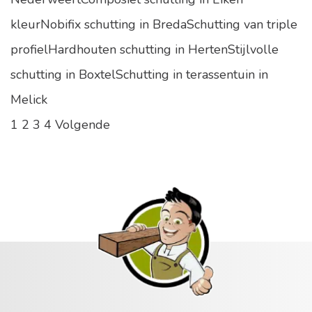
kleurNobifix schutting in BredaSchutting van triple
profielHardhouten schutting in HertenStijlvolle
schutting in BoxtelSchutting in terassentuin in
Melick
1
2
3
4
Volgende