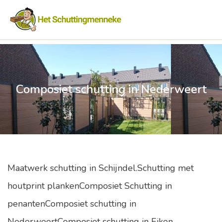
Composiet schutting in Nederweert
Maatwerk schutting in Schijndel.Schutting met
houtprint plankenComposiet Schutting in
penantenComposiet schutting in
NederweertComposiet schutting in Eiken