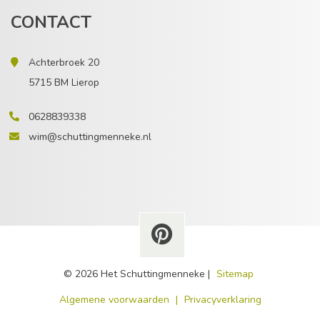
CONTACT
Achterbroek 20
5715 BM Lierop
0628839338
wim@schuttingmenneke.nl
© 2026 Het Schuttingmenneke |
Sitemap
​Algemene voorwaarden
|
Privacyverklaring