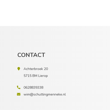
CONTACT
Achterbroek 20
5715 BM Lierop
0628839338
wim@schuttingmenneke.nl