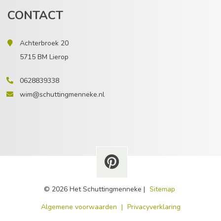
CONTACT
Achterbroek 20
5715 BM Lierop
0628839338
wim@schuttingmenneke.nl
© 2026 Het Schuttingmenneke |
Sitemap
​Algemene voorwaarden
|
Privacyverklaring