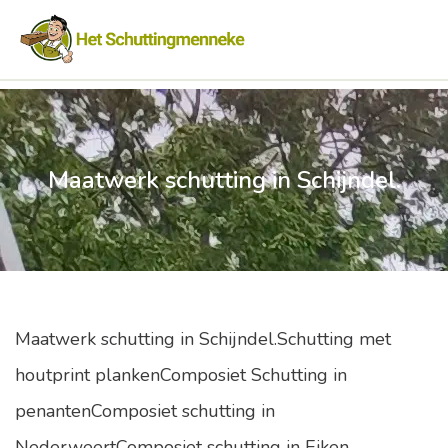
Maatwerk schutting in Schijndel.
Maatwerk schutting in Schijndel.Schutting met
houtprint plankenComposiet Schutting in
penantenComposiet schutting in
NederweertComposiet schutting in Eiken