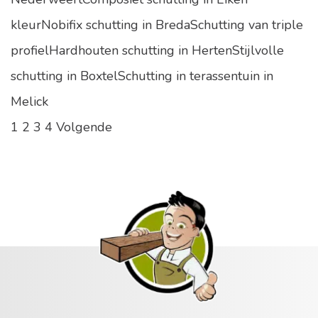
kleurNobifix schutting in BredaSchutting van triple
profielHardhouten schutting in HertenStijlvolle
schutting in BoxtelSchutting in terassentuin in
Melick
1
2
3
4
Volgende