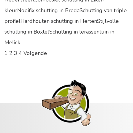
kleurNobifix schutting in BredaSchutting van triple
profielHardhouten schutting in HertenStijlvolle
schutting in BoxtelSchutting in terassentuin in
Melick
1
2
3
4
Volgende