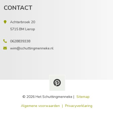
CONTACT
Achterbroek 20
5715 BM Lierop
0628839338
wim@schuttingmenneke.nl
© 2026 Het Schuttingmenneke |
Sitemap
​Algemene voorwaarden
|
Privacyverklaring