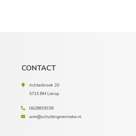
CONTACT
Achterbroek 20
5715 BM Lierop
0628839338
wim@schuttingmenneke.nl