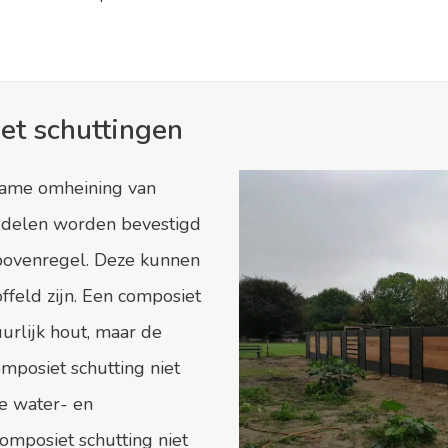
t schuttingen
zame omheining van
ngdelen worden bevestigd
bovenregel. Deze kunnen
ffeld zijn. Een composiet
uurlijk hout, maar de
mposiet schutting niet
ze water- en
omposiet schutting niet