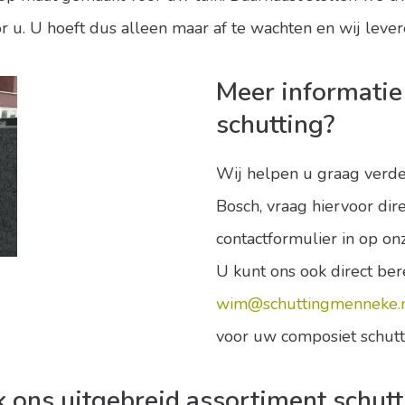
r u. U hoeft dus alleen maar af te wachten en wij leve
Meer informatie
schutting?
Wij helpen u graag verde
Bosch, vraag hiervoor dire
contactformulier in op on
U kunt ons ook direct ber
wim@schuttingmenneke.
voor uw composiet schutt
k ons uitgebreid assortiment schut