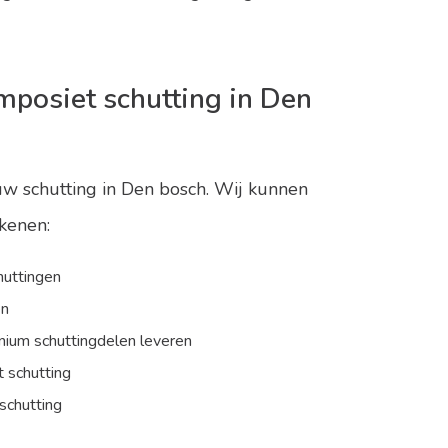
mposiet schutting in Den
w schutting in Den bosch. Wij kunnen
kenen:
huttingen
en
nium schuttingdelen leveren
 schutting
 schutting