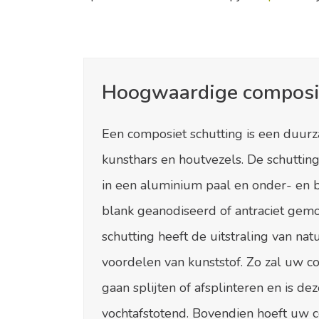
Hoogwaardige composie
Een composiet schutting is een duur
kunsthars en houtvezels. De schutti
in een aluminium paal en onder- en 
blank geanodiseerd of antraciet gemo
schutting heeft de uitstraling van nat
voordelen van kunststof. Zo zal uw co
gaan splijten of afsplinteren en is de
vochtafstotend. Bovendien hoeft uw c