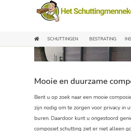
Comp
SCHUTTINGEN
BESTRATING
IN
Mooie en duurzame compo
Bent u op zoek naar een mooie composiet
zijn nodig om te zorgen voor privacy in 
buren. Daardoor kunt u ongestoord geniet
composiet schutting ziet er niet alleen 