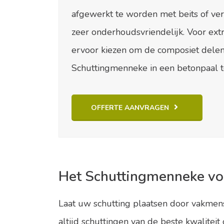
afgewerkt te worden met beits of vern
zeer onderhoudsvriendelijk. Voor extr
ervoor kiezen om de composiet dele
Schuttingmenneke in een betonpaal te
OFFERTE AANVRAGEN
Het Schuttingmenneke vo
Laat uw schutting plaatsen door vakmens
altijd schuttingen van de beste kwalitei