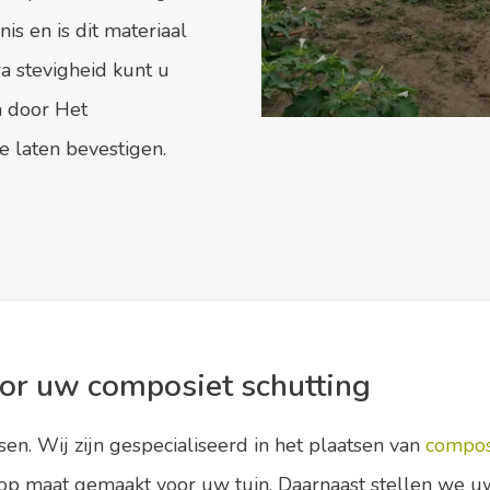
is en is dit materiaal
a stevigheid kunt u
n door Het
 laten bevestigen.
or uw composiet schutting
en. Wij zijn gespecialiseerd in het plaatsen van
compos
t op maat gemaakt voor uw tuin. Daarnaast stellen we uw