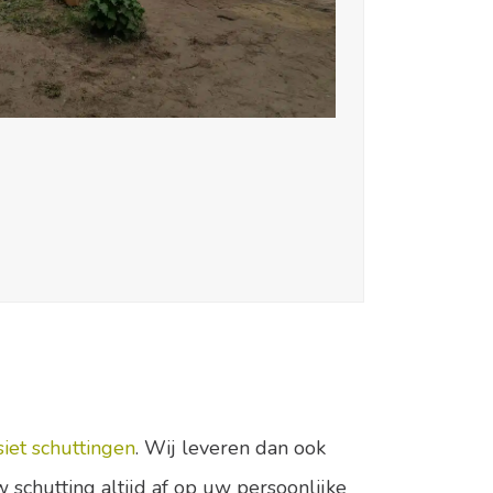
iet schuttingen
. Wij leveren dan ook
 schutting altijd af op uw persoonlijke