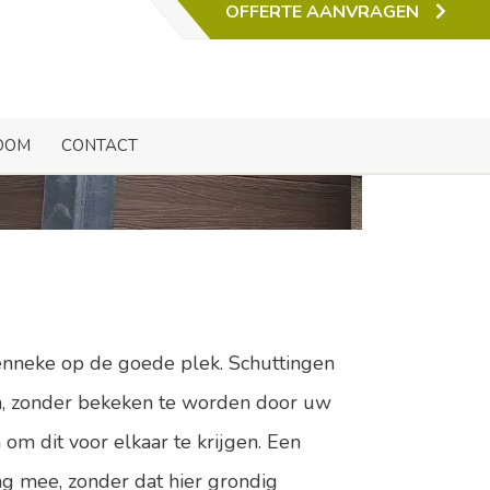
OFFERTE AANVRAGEN
Bosch
OOM
CONTACT
menneke op de goede plek. Schuttingen
ten, zonder bekeken te worden door uw
om dit voor elkaar te krijgen. Een
ang mee, zonder dat hier grondig