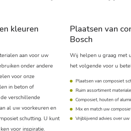
en kleuren
Plaatsen van co
Bosch
terialen aan voor uw
Wij helpen u graag met u
gebruiken onder andere
het volgende voor u bete
elen voor onze
Plaatsen van composiet sc
len in beton of
Ruim assortiment material
 de verschillende
Composiet, houten of alumi
dan al uw voorkeuren en
Mix en match uw composiet
posiet schutting. U kunt
Vrijblijvend advies over uw
jken voor inspiratie.