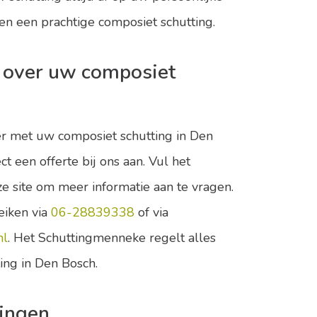
ren een prachtige composiet schutting.
 over uw composiet
r met uw composiet schutting in Den
ct een offerte bij ons aan. Vul het
ze site om meer informatie aan te vragen.
eiken via
06-28839338
of via
nl
. Het Schuttingmenneke regelt alles
ing in Den Bosch.
tingen