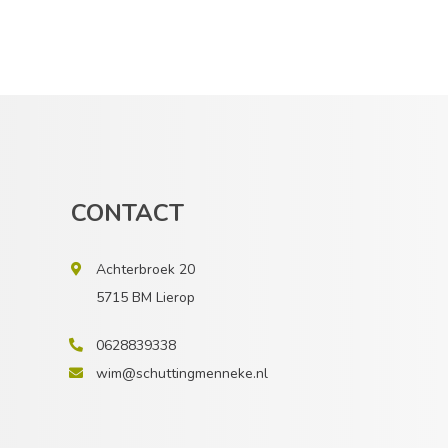
CONTACT
Achterbroek 20
5715 BM Lierop
0628839338
wim@schuttingmenneke.nl