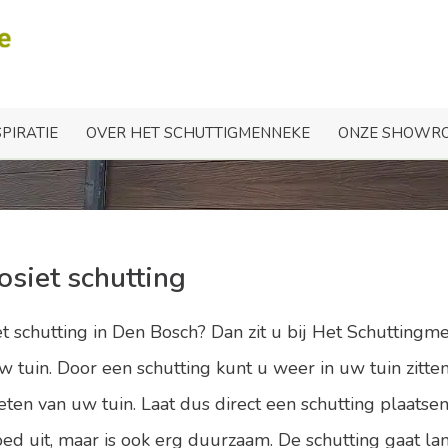
osiet schutting in Den 
SPIRATIE
OVER HET SCHUTTIGMENNEKE
ONZE SHOWR
siet schutting
 schutting in Den Bosch? Dan zit u bij Het Schutting
uw tuin. Door een schutting kunt u weer in uw tuin zit
en van uw tuin. Laat dus direct een schutting plaatsen 
goed uit, maar is ook erg duurzaam. De schutting gaat l