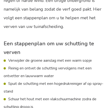
regen of harde wind. Een droge ondergrond is
namelijk van belang zodat de verf goed pakt. Hier
volgt een stappenplan om u te helpen met het
verven van uw tuinafscheiding.
Een stappenplan om uw schutting te
verven
Verwijder de groene aanslag met een warm sopje
Reinig en ontvet de schutting vervolgens met een
ontvetter en lauwwarm water
Spuit de schutting met een hogedrukreiniger af op spray-
stand
Schuur het hout met een vlakschuurmachine zodra de
schutting droog is