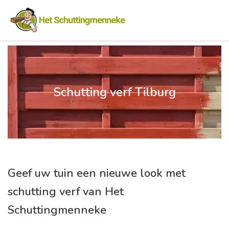
Schutting verf Tilburg
Geef uw tuin een nieuwe look met
schutting verf van Het
Schuttingmenneke