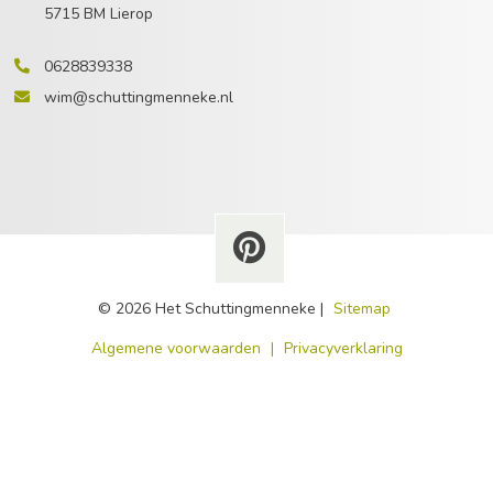
5715 BM Lierop
0628839338
wim@schuttingmenneke.nl
© 2026 Het Schuttingmenneke |
Sitemap
​Algemene voorwaarden
|
Privacyverklaring